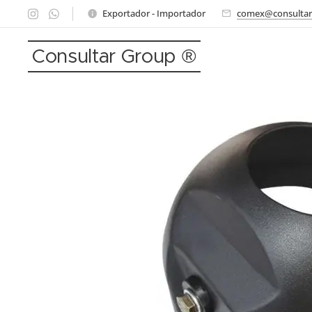
Exportador - Importador
comex@consultar
Consultar Group ®