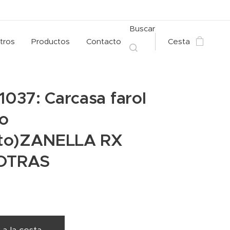
Buscar
tros
Productos
Contacto
Cesta
 1037: Carcasa farol
ro
to)ZANELLA RX
 OTRAS