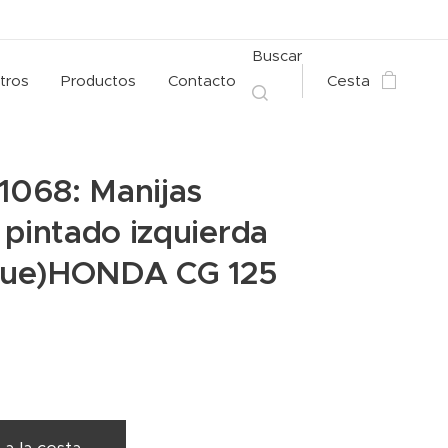
Buscar
tros
Productos
Contacto
Cesta
 1068: Manijas
 pintado izquierda
ue)HONDA CG 125