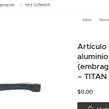
group.net
+54 9 1127604279
Inicio
Noso
Artículo
aluminio
(embrag
– TITAN
$
0,00