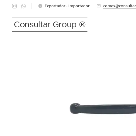
Exportador - Importador
comex@consultar
Consultar Group ®