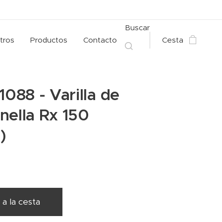
Buscar
tros
Productos
Contacto
Cesta
1088 - Varilla de
nella Rx 150
)
 a la cesta