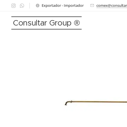
Exportador - Importador
comex@consultar
Consultar Group ®