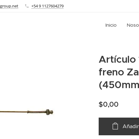
group.net
+54 9 1127604279
Inicio
Noso
Artículo 
freno Za
(450mm
$
0,00
Añadir