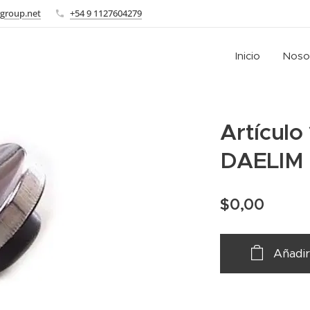
group.net
+54 9 1127604279
Inicio
Noso
Artículo
DAELIM
$
0,00
Añadir