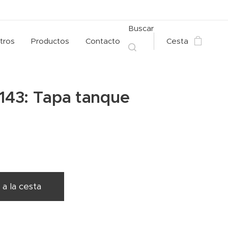
Buscar
tros
Productos
Contacto
Cesta
 143: Tapa tanque
 a la cesta