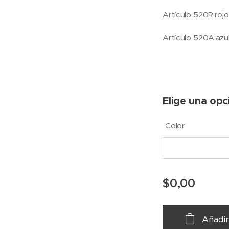
Artículo 520R:rojo
Artículo 520A:azu
Elige una opc
Color
$
0,00
Añadir