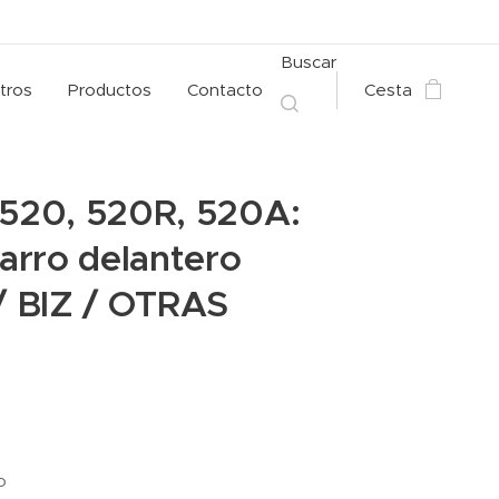
Buscar
tros
Productos
Contacto
Cesta
 520, 520R, 520A:
arro delantero
 BIZ / OTRAS
o