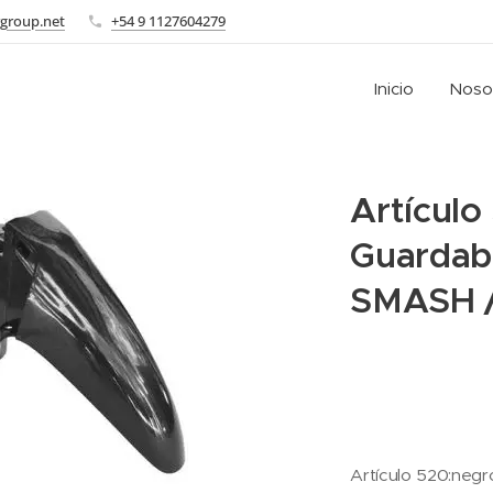
group.net
+54 9 1127604279
Inicio
Noso
Artículo
Guardab
SMASH /
Artículo 520:negr