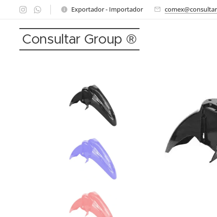
Exportador - Importador
comex@consultar
Consultar Group ®