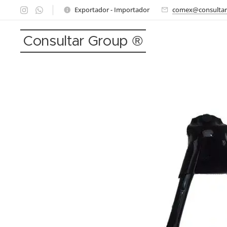
Exportador - Importador
comex@consultar
Consultar Group ®