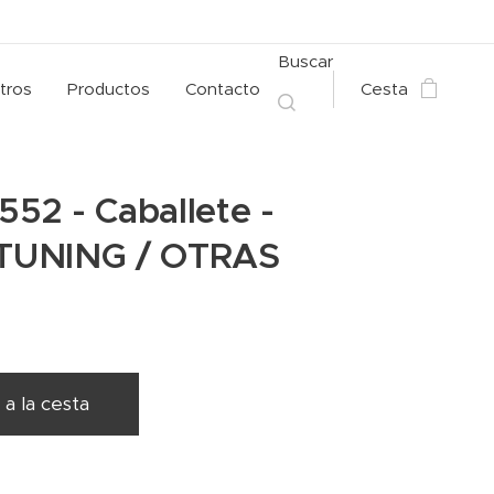
Buscar
tros
Productos
Contacto
Cesta
 552 - Caballete -
TUNING / OTRAS
 a la cesta