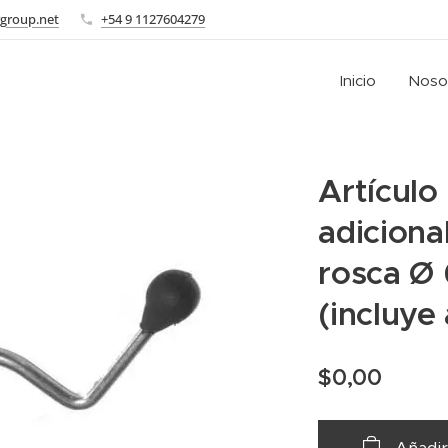
group.net
+54 9 1127604279
Inicio
Noso
Artículo
adiciona
rosca Ø 
(incluye
$
0,00