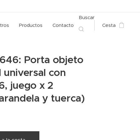
Buscar
tros
Productos
Contacto
Cesta
 646: Porta objeto
l universal con
6, juego x 2
 arandela y tuerca)