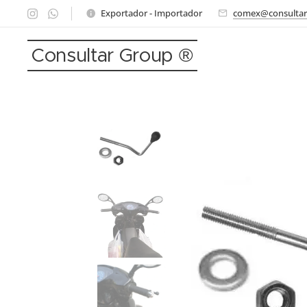
Exportador - Importador
comex@consultar
Consultar Group ®