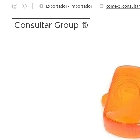
Exportador - Importador
comex@consultar
Consultar Group ®