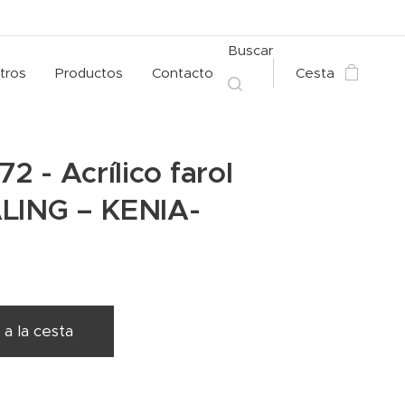
Buscar
tros
Productos
Contacto
Cesta
72 - Acrílico farol
ALING – KENIA-
 a la cesta