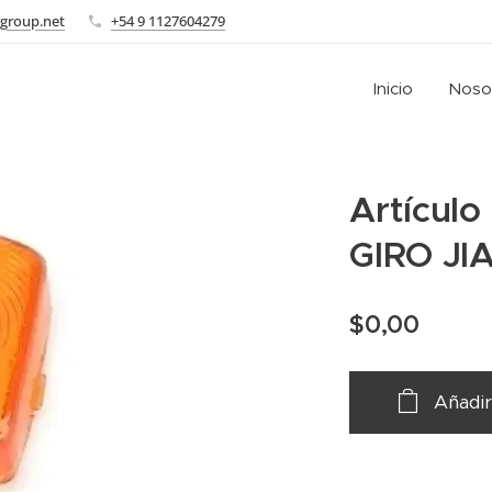
group.net
+54 9 1127604279
Inicio
Noso
Artículo 
GIRO JI
$
0,00
Añadir