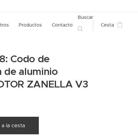
Buscar
tros
Productos
Contacto
Cesta
 8: Codo de
 de aluminio
OTOR ZANELLA V3
 a la cesta