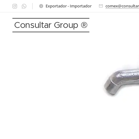
Exportador - Importador
comex@consultar
Consultar Group ®