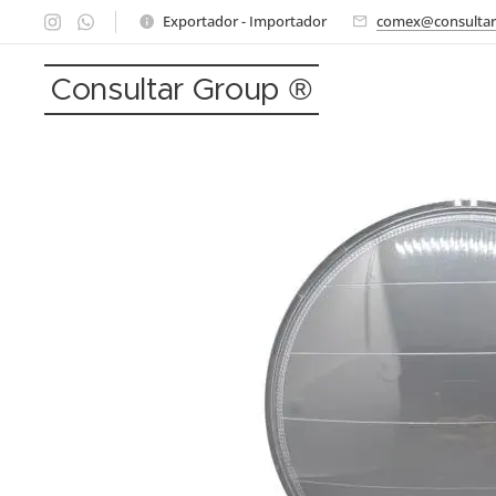
Exportador - Importador
comex@consultar
Consultar Group ®