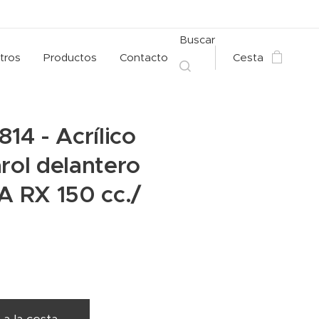
Buscar
tros
Productos
Contacto
Cesta
814 - Acrílico
arol delantero
 RX 150 cc./