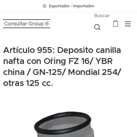
Exportador - Importador
Buscar
Consultar Group ®
Artículo 955: Deposito canilla
nafta con O´ring FZ 16/ YBR
china / GN-125/ Mondial 254/
otras 125 cc.